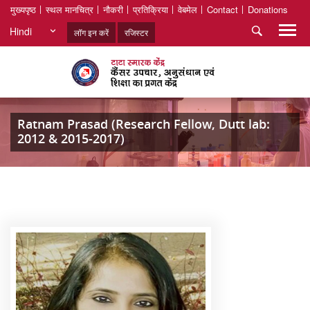
मुख्यपृष्ठ
स्थल मानचित्र
नौकरी
प्रतिक्रिया
वेबमेल
Contact
Donations
Hindi
लॉग इन करें
रजिस्टर
Ratnam Prasad (Research Fellow, Dutt lab:
2012 & 2015-2017)