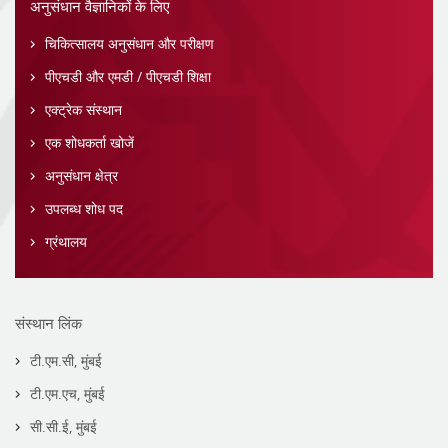
अनुसंधान वैज्ञानिकों के लिए
चिकित्सालय अनुसंधान और परीक्षण
पीएचडी और एमडी / पीएचडी शिक्षा
एक्ट्रेक संस्थान
एक शोधकर्ता खोजें
अनुसंधान क्षेत्र
उपलब्ध शोध पद
ग्रंथालय
संस्थान लिंक
टी.एम.सी, मुंबई
टी.एम.एच, मुंबई
सी.सी.ई, मुंबई