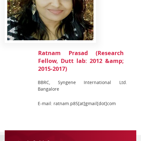
Ratnam Prasad (Research
Fellow, Dutt lab: 2012 &amp;
2015-2017)
BBRC, Syngene International Ltd.
Bangalore
E-mail: ratnam.p85[at]gmail[dot]com