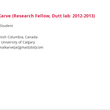
arve (Research Fellow, Dutt lab: 2012-2013)
 Student
ritish Columbia, Canada
University of Calgary.
unalkarve[at]gmail[dot]com