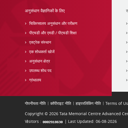
अनुसंधान वैज्ञानिकों के लिए
स
चिकित्सालय अनुसंधान और परीक्षण
पीएचडी और एमडी / पीएचडी शिक्षा
एक्ट्रेक संस्थान
एक शोधकर्ता खोजें
अनुसंधान क्षेत्र
उपलब्ध शोध पद
ग्रंथालय
गोपनीयता नीति
कॉपीराइट नीति
हाइपरलिंकिंग नीति
Terms of U
Copyright © 2026 Tata Memorial Centre Advanced Cent
Visitors :
| Last Updated: 06-08-2026