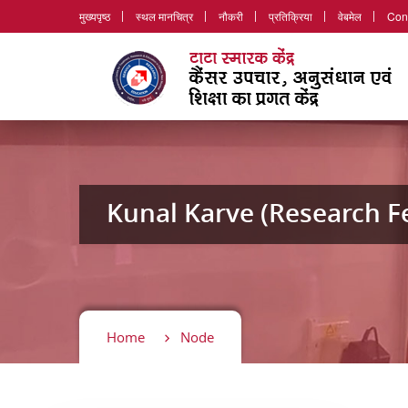
मुख्यपृष्ठ
स्थल मानचित्र
नौकरी
प्रतिक्रिया
वेबमेल
Con
Kunal Karve (Research Fe
Home
Node