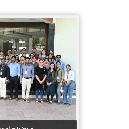
aprakash Gota