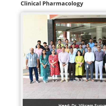
Clinical Pharmacology
Head: Dr. Vikram Sury