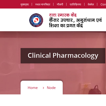
मुख्यपृष्ठ
स्थल मानचित्र
नौकरी
प्रतिक्रिया
वेबमेल
Con
Clinical Pharmacology
Home
Node