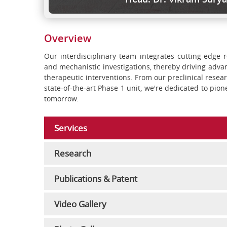
Overview
Our interdisciplinary team integrates cutting-edge 
and mechanistic investigations, thereby driving adv
therapeutic interventions. From our preclinical resear
state-of-the-art Phase 1 unit, we're dedicated to pi
tomorrow.
Services
Research
Publications & Patent
Video Gallery