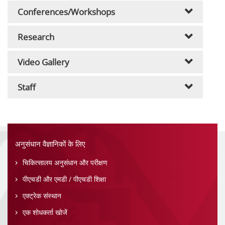
Conferences/Workshops
Research
Video Gallery
Staff
अनुसंधान वैज्ञानिकों के लिए
चिकित्सालय अनुसंधान और परीक्षण
पीएचडी और एमडी / पीएचडी शिक्षा
एक्ट्रेक संस्थान
एक शोधकर्ता खोजें