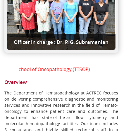
Officer in charge : Dr. P. G. Subramanian
ing School of Oncopathology (TTSOP)
Overview
The Department of Hematopathology at ACTREC focuses
on delivering comprehensive diagnostic and monitoring
services and innovative research in the field of Hemato-
oncology to enhance patient care and outcomes. The
department has state-of-the-art flow cytometry and
molecular hematopathology facilities. Our team includes
6 consultants and highly skilled technical staff in a