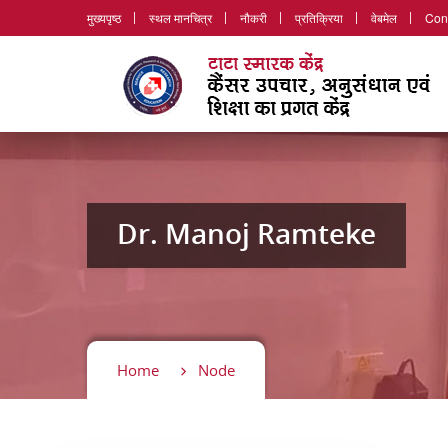
मुख्यपृष्ठ
स्थल मानचित्र
नौकरी
प्रतिक्रिया
वेबमेल
Con
Dr. Manoj Ramteke
Home
Node