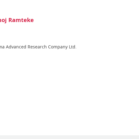
noj Ramteke
ma Advanced Research Company Ltd.