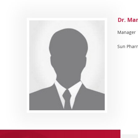
Dr. Ma
Manager
Sun Phar