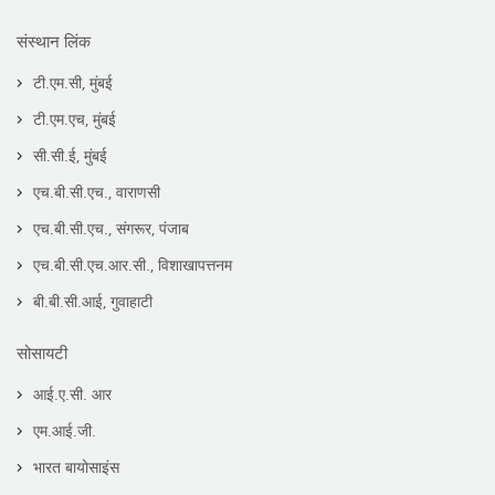
संस्थान लिंक
टी.एम.सी, मुंबई
टी.एम.एच, मुंबई
सी.सी.ई, मुंबई
एच.बी.सी.एच., वाराणसी
एच.बी.सी.एच., संगरूर, पंजाब
एच.बी.सी.एच.आर.सी., विशाखापत्तनम
बी.बी.सी.आई, गुवाहाटी
सोसायटी
आई.ए.सी. आर
एम.आई.जी.
भारत बायोसाइंस