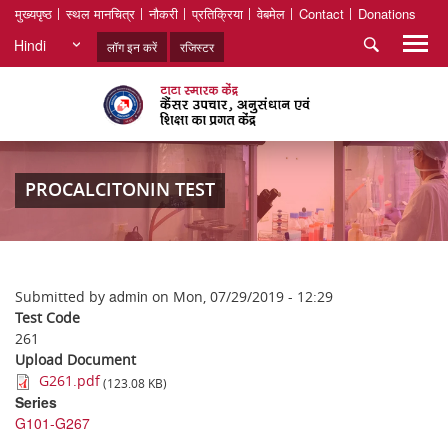
मुख्यपृष्ठ
स्थल मानचित्र
नौकरी
प्रतिक्रिया
वेबमेल
Contact
Donations
Hindi
लॉग इन करें
रजिस्टर
PROCALCITONIN TEST
admin
Submitted by
on
Mon, 07/29/2019 - 12:29
Test Code
261
Upload Document
G261.pdf
(123.08 KB)
Series
G101-G267