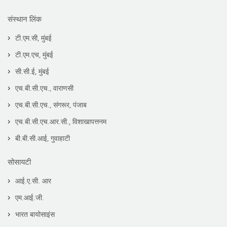
संस्थान लिंक
टी.एम.सी, मुंबई
टी.एम.एच, मुंबई
सी.सी.ई, मुंबई
एच.बी.सी.एच., वाराणसी
एच.बी.सी.एच., संगरूर, पंजाब
एच.बी.सी.एच.आर.सी., विशाखापत्तनम
बी.बी.सी.आई, गुवाहाटी
सोसायटी
आई.ए.सी. आर
एम.आई.जी.
भारत बायोसाइंस