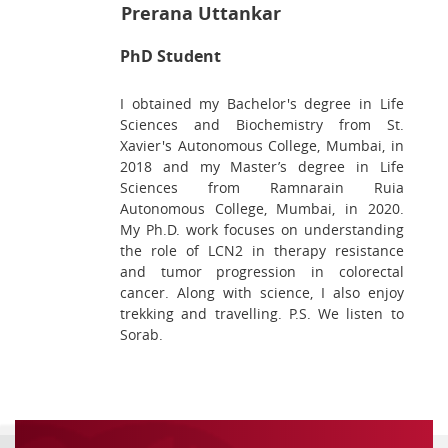
Prerana Uttankar
PhD Student
I obtained my Bachelor's degree in Life
Sciences and Biochemistry from St.
Xavier's Autonomous College, Mumbai, in
2018 and my Master’s degree in Life
Sciences from Ramnarain Ruia
Autonomous College, Mumbai, in 2020.
My Ph.D. work focuses on understanding
the role of LCN2 in therapy resistance
and tumor progression in colorectal
cancer. Along with science, I also enjoy
trekking and travelling. P.S. We listen to
Sorab.