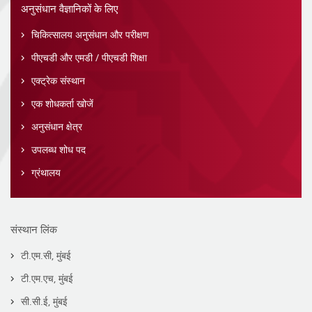
अनुसंधान वैज्ञानिकों के लिए
चिकित्सालय अनुसंधान और परीक्षण
पीएचडी और एमडी / पीएचडी शिक्षा
एक्ट्रेक संस्थान
एक शोधकर्ता खोजें
अनुसंधान क्षेत्र
उपलब्ध शोध पद
ग्रंथालय
संस्थान लिंक
टी.एम.सी, मुंबई
टी.एम.एच, मुंबई
सी.सी.ई, मुंबई