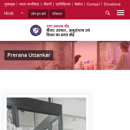
मुख्यपृष्ठ
स्थल मानचित्र
नौकरी
प्रतिक्रिया
वेबमेल
Contact
Donations
Hindi
लॉग इन करें
रजिस्टर
Prerana Uttankar