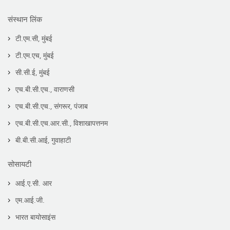
संस्थान लिंक
टी.एम.सी, मुंबई
टी.एम.एच, मुंबई
सी.सी.ई, मुंबई
एच.बी.सी.एच., वाराणसी
एच.बी.सी.एच., संगरूर, पंजाब
एच.बी.सी.एच.आर.सी., विशाखापत्तनम
बी.बी.सी.आई, गुवाहाटी
सोसायटी
आई.ए.सी. आर
एम.आई.जी.
भारत बायोसाइंस