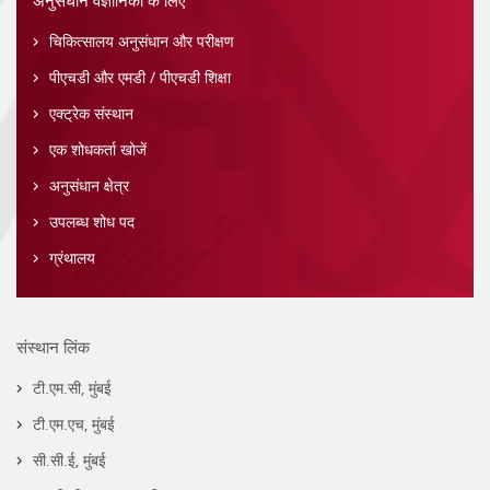
अनुसंधान वैज्ञानिकों के लिए
चिकित्सालय अनुसंधान और परीक्षण
पीएचडी और एमडी / पीएचडी शिक्षा
एक्ट्रेक संस्थान
एक शोधकर्ता खोजें
अनुसंधान क्षेत्र
उपलब्ध शोध पद
ग्रंथालय
संस्थान लिंक
टी.एम.सी, मुंबई
टी.एम.एच, मुंबई
सी.सी.ई, मुंबई