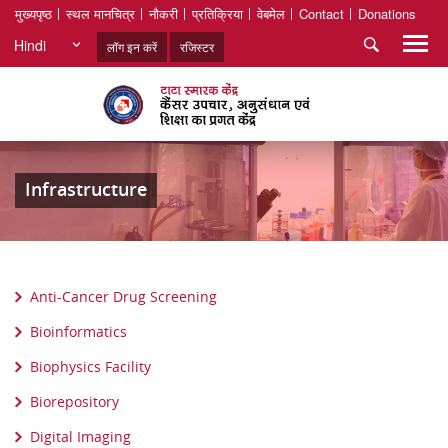
मुख्यपृष्ठ
स्थल मानचित्र
नौकरी
प्रतिक्रिया
वेबमेल
Contact
Donations
Hindi
लॉग इन करें
रजिस्टर
Infrastructure
Anti-Cancer Drug Screening
Bioinformatics
Biophysics Facility
Biorepository
Digital Imaging