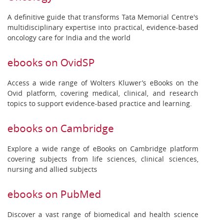
A definitive guide that transforms Tata Memorial Centre's
multidisciplinary expertise into practical, evidence-based
oncology care for India and the world
ebooks on OvidSP
Access a wide range of Wolters Kluwer’s eBooks on the
Ovid platform, covering medical, clinical, and research
topics to support evidence-based practice and learning.
ebooks on Cambridge
Explore a wide range of eBooks on Cambridge platform
covering subjects from life sciences, clinical sciences,
nursing and allied subjects
ebooks on PubMed
Discover a vast range of biomedical and health science