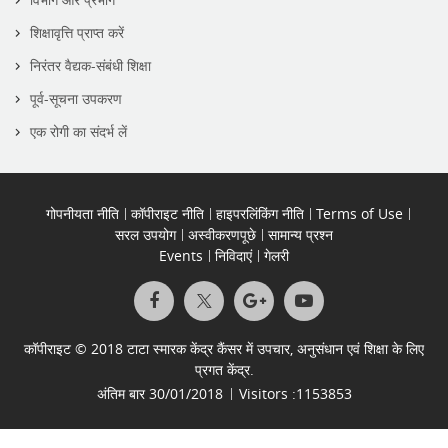
शिक्षावृत्ति प्राप्त करें
निरंतर वैद्यक-संबंधी शिक्षा
पूर्व-सूचना उपकरण
एक रोगी का संदर्भ लें
गोपनीयता नीति
कॉपीराइट नीति
हाइपरलिंकिंग नीति
Terms of Use
सरल उपयोग
अस्वीकरणपूछे
सामान्य प्रश्न
Events
निविदाएं
गेलरी
कॉपीराइट © 2018 टाटा स्मारक केंद्र कैंसर में उपचार, अनुसंधान एवं शिक्षा के लिए
प्रगत केंद्र.
अंतिम बार
30/01/2018
Visitors :
1153853