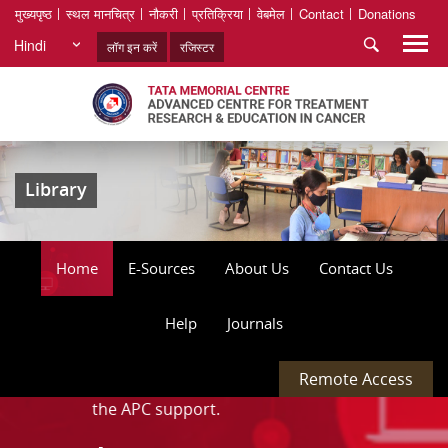
मुख्यपृष्ठ
स्थल मानचित्र
नौकरी
प्रतिक्रिया
वेबमेल
Contact
Donations
Hindi
लॉग इन करें
रजिस्टर
Library
Home
E-Sources
About Us
Contact Us
Help
Journals
Remote Access
s with the APC support.