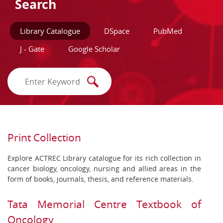
Search
Library Catalogue
DSpace
PubMed
J - Gate
Google Scholar
Print Collection
Explore ACTREC Library catalogue for its rich collection in
cancer biology, oncology, nursing and allied areas in the
form of books, journals, thesis, and reference materials.
Tata Memorial Centre Textbook of
Oncology