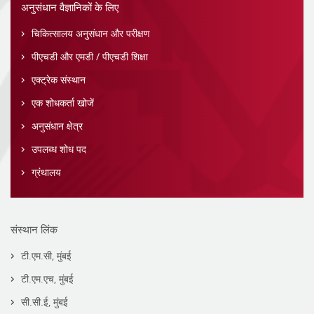
अनुसंधान वैज्ञानिकों के लिए
चिकित्सालय अनुसंधान और परीक्षण
पीएचडी और एमडी / पीएचडी शिक्षा
एक्ट्रेक संस्थान
एक शोधकर्ता खोजें
अनुसंधान क्षेत्र
उपलब्ध शोध पद
ग्रंथालय
संस्थान लिंक
टी.एम.सी, मुंबई
टी.एम.एच, मुंबई
सी.सी.ई, मुंबई